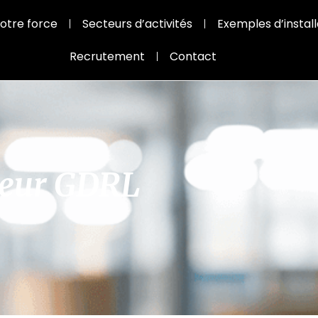
otre force
Secteurs d’activités
Exemples d’install
Recrutement
Contact
yeur GDRL
yeur GDRL